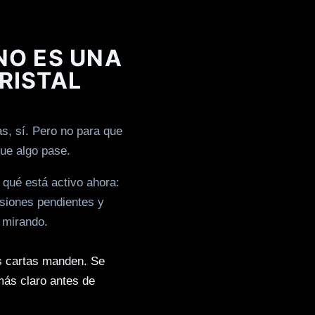
NO ES UNA
RISTAL
s, sí. Pero no para que
ue algo pase.
r qué está activo ahora:
isiones pendientes y
 mirando.
as cartas manden. Se
más claro antes de