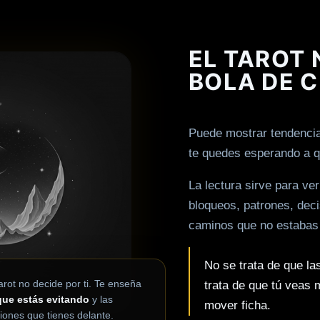
EL TAROT 
BOLA DE C
Puede mostrar tendencia
te quedes esperando a q
La lectura sirve para ve
bloqueos, patrones, dec
caminos que no estabas
No se trata de que l
tarot no decide por ti. Te enseña
trata de que tú veas 
que estás evitando
y las
mover ficha.
iones que tienes delante.