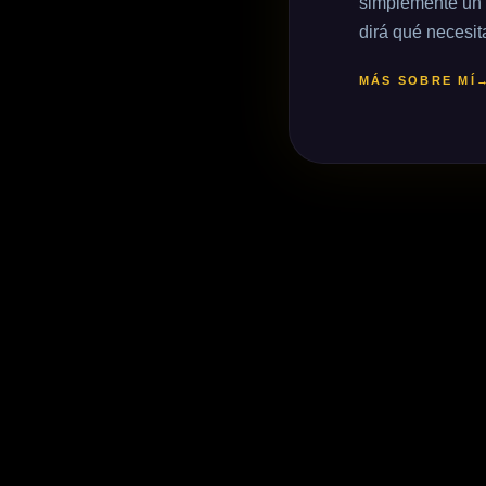
simplemente un 
dirá qué necesit
MÁS SOBRE MÍ