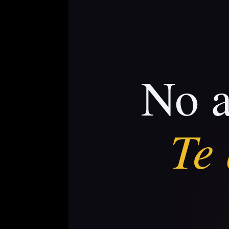
No a
Te 