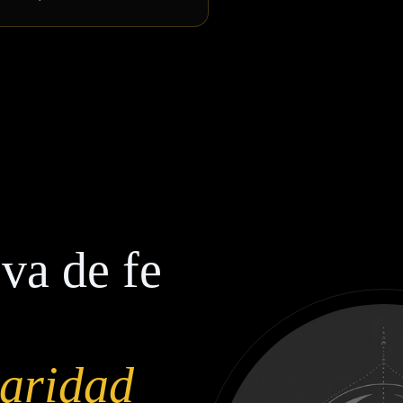
va de fe
laridad