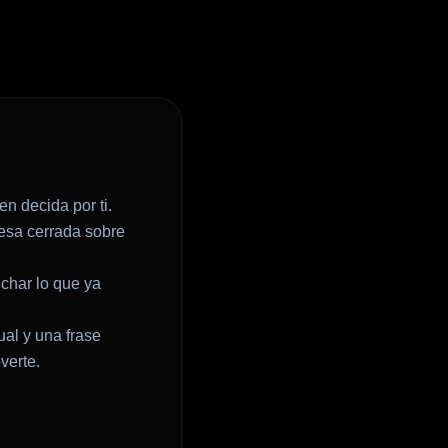
n decida por ti.
sa cerrada sobre
char lo que ya
ual y una frase
verte.