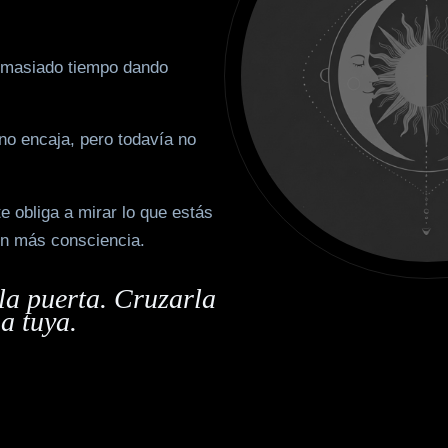
emasiado tiempo dando
o encaja, pero todavía no
te obliga a mirar lo que estás
on más consciencia.
la puerta. Cruzarla
a tuya.