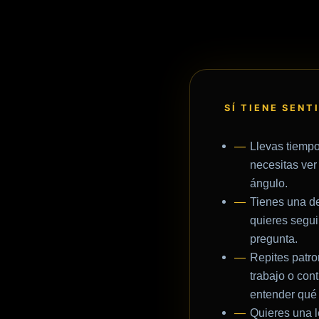
SÍ TIENE SENT
Llevas tiemp
necesitas ver
ángulo.
Tienes una de
quieres segu
pregunta.
Repites patro
trabajo o con
entender qué
Quieres una le