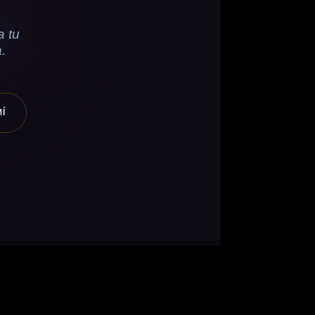
a tu
.
MÍ